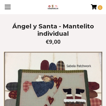
0
Ángel y Santa - Mantelito
individual
€9,00