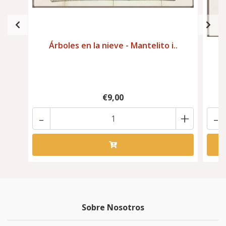
Árboles en la nieve - Mantelito i..
€9,00
-
+
-
Sobre Nosotros