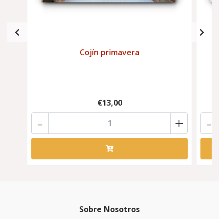
Cojín primavera
€13,00
-
+
-
Sobre Nosotros