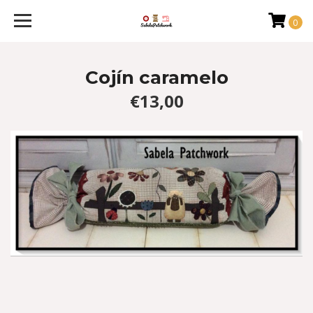
0
Cojín caramelo
€13,00