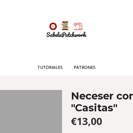
TUTORIALES
PATRONES
Neceser con
"Casitas"
€13,00