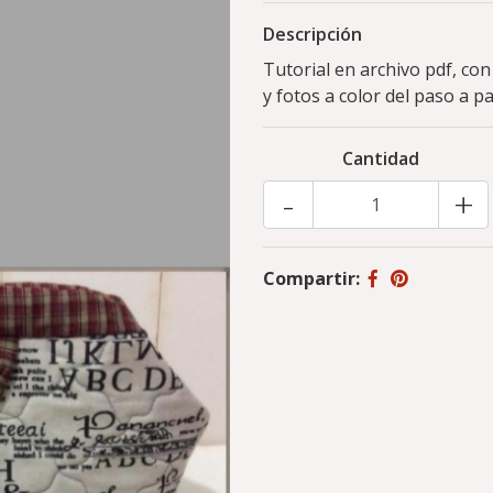
Descripción
Tutorial en archivo pdf, co
y fotos a color del paso a p
Cantidad
-
+
Compartir: