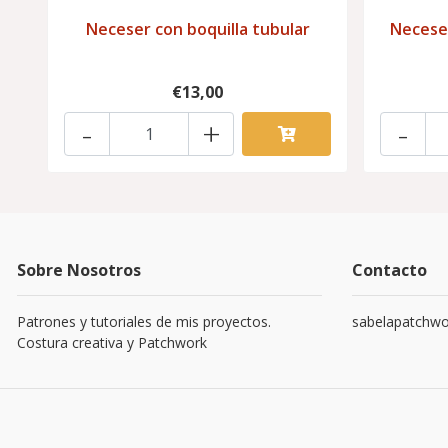
Neceser con boquilla tubular
Neceser
€13,00
-
+
-
Sobre Nosotros
Contacto
Patrones y tutoriales de mis proyectos.
sabelapatchw
Costura creativa y Patchwork