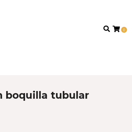
0
 boquilla tubular