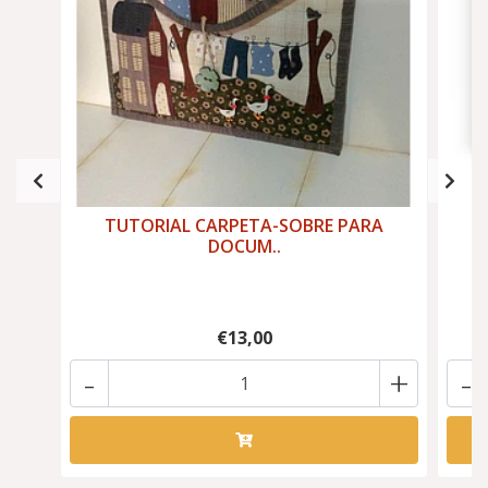
TUTORIAL CARPETA-SOBRE PARA
DOCUM..
€13,00
-
+
-