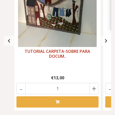
TUTORIAL CARPETA-SOBRE PARA
DOCUM..
€13,00
-
+
-