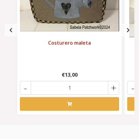
Costurero maleta
€13,00
-
+
-