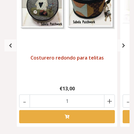
Costurero redondo para telitas
€13,00
-
+
-