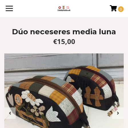
0
Dúo neceseres media luna
€15,00