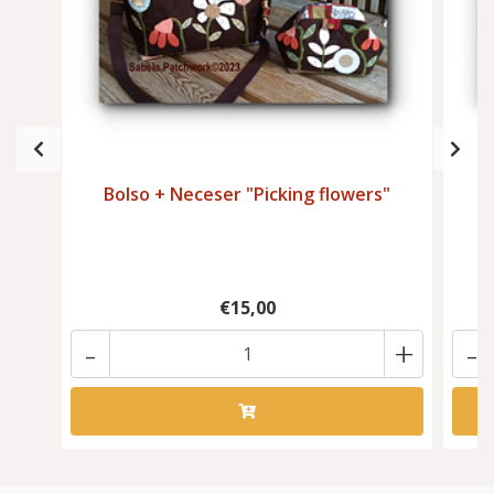
Bolso + Neceser "Picking flowers"
€15,00
-
+
-