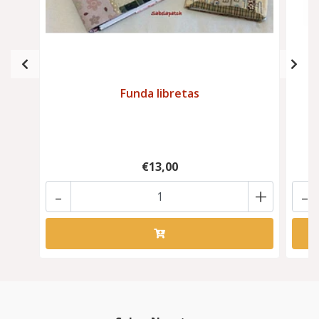
Funda libretas
€13,00
-
+
-