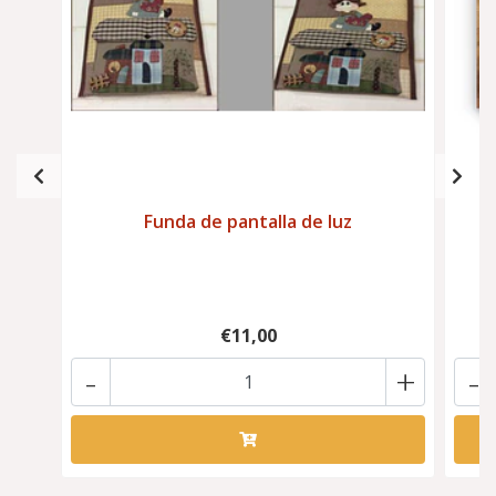
Funda de pantalla de luz
€11,00
-
+
-