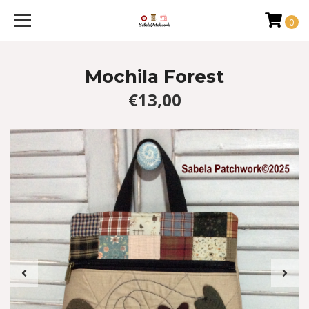
0
Mochila Forest
€13,00