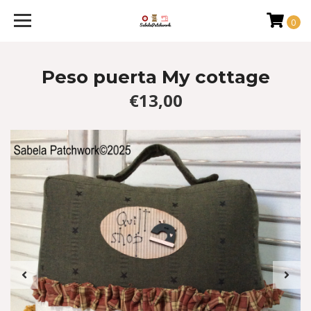
0
Peso puerta My cottage
€13,00