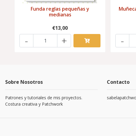
Funda reglas pequeñas y
Muñeca
medianas
€13,00
-
+
-
Sobre Nosotros
Contacto
Patrones y tutoriales de mis proyectos.
sabelapatchw
Costura creativa y Patchwork