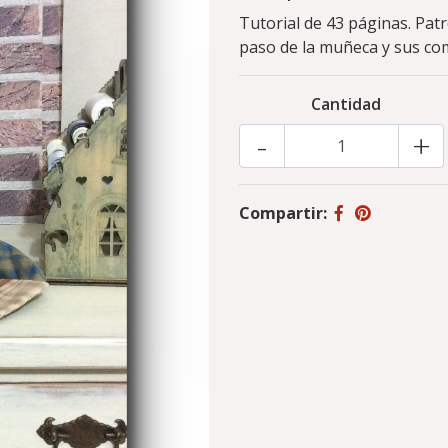
Tutorial de 43 páginas. Patr
paso de la muñeca y sus comp
Cantidad
-
+
Compartir: