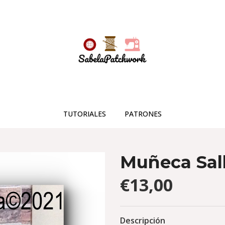
TUTORIALES
PATRONES
Muñeca Sall
€13,00
Descripción