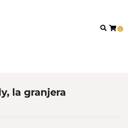
0
y, la granjera