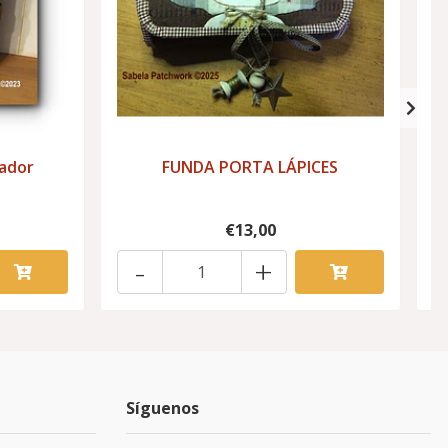
vador
FUNDA PORTA LÁPICES
€13,00
-
+
Síguenos