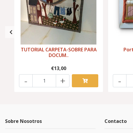
TUTORIAL CARPETA-SOBRE PARA
Por
DOCUM..
€13,00
-
+
-
Sobre Nosotros
Contacto