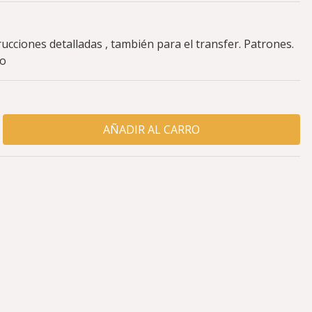
rucciones detalladas , también para el transfer. Patrones.
so