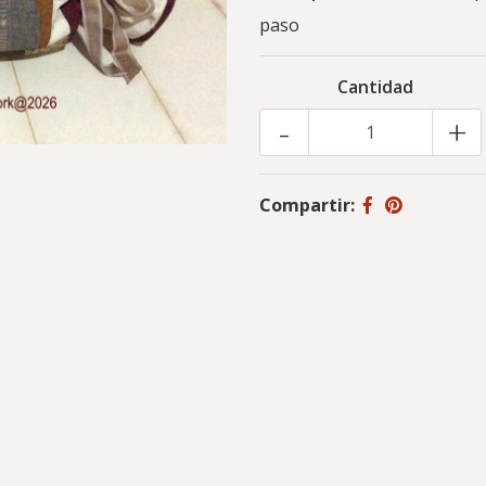
paso
Cantidad
-
+
Compartir: