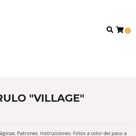
0
RULO "VILLAGE"
áginas. Patrones. Instrucciones. Fotos a color del paso a