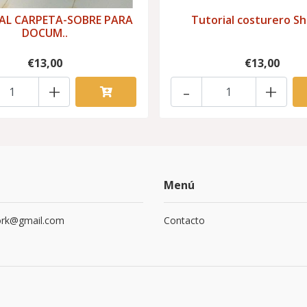
AL CARPETA-SOBRE PARA
Tutorial costurero S
DOCUM..
€13,00
€13,00
+
-
+
Menú
ork@gmail.com
Contacto