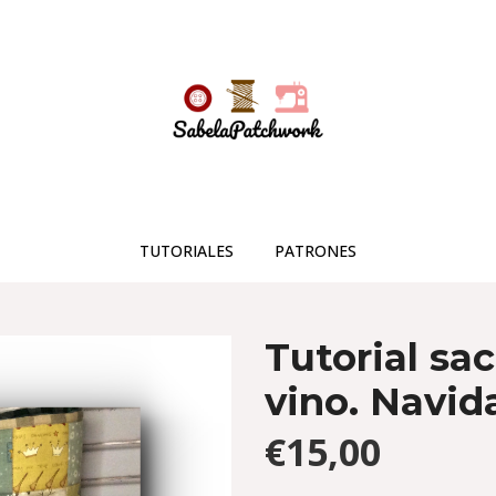
TUTORIALES
PATRONES
Tutorial sa
vino. Navid
€15,00